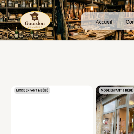
Accueil
Accueil
Co
Co
MODE ENFANT & BÉBÉ
MODE ENFANT & BÉBÉ