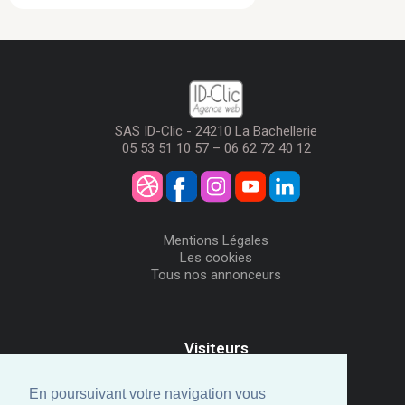
SAS ID-Clic - 24210 La Bachellerie
05 53 51 10 57 – 06 62 72 40 12
Mentions Légales
Les cookies
Tous nos annonceurs
Visiteurs
Me Connecter
Créer mon Compte
En poursuivant votre navigation vous