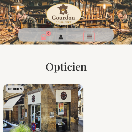
Opticien
OPTICIEN