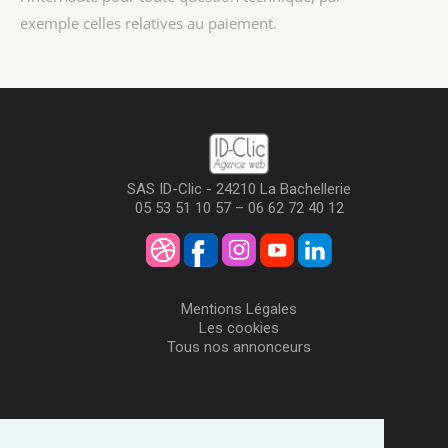
exemple celles relatives au paiement.
SAS ID-Clic - 24210 La Bachellerie
05 53 51 10 57 – 06 62 72 40 12
Mentions Légales
Les cookies
Tous nos annonceurs
Visiteurs