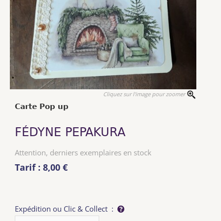
Cliquez sur l'image pour zoomer
Carte Pop up
FÉDYNE PEPAKURA
Attention, derniers exemplaires en stock
Tarif : 8,00 €
Expédition ou Clic & Collect :