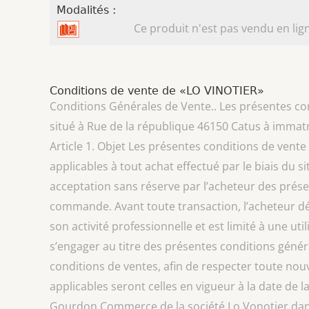
Modalités :
Ce produit n'est pas vendu en lign
Conditions de vente de «LO VINOTIER»
Conditions Générales de Vente.. Les présentes cond
situé à Rue de la république 46150 Catus à imm
Article 1. Objet Les présentes conditions de vente v
applicables à tout achat effectué par le biais du 
acceptation sans réserve par l’acheteur des prése
commande. Avant toute transaction, l’acheteur dé
son activité professionnelle et est limité à une uti
s’engager au titre des présentes conditions généra
conditions de ventes, afin de respecter toute nouve
applicables seront celles en vigueur à la date de 
Gourdon Commerce de la société Lo Vonotier dans la