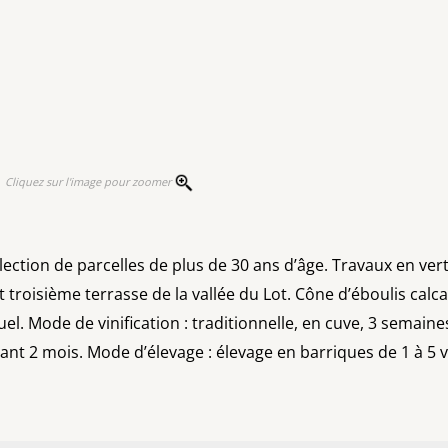
Cliquez sur l'image pour zoomer
ction de parcelles de plus de 30 ans d’âge. Travaux en vert 
 troisième terrasse de la vallée du Lot. Cône d’éboulis cal
el. Mode de vinification : traditionnelle, en cuve, 3 semain
rant 2 mois. Mode d’élevage : élevage en barriques de 1 à 5 