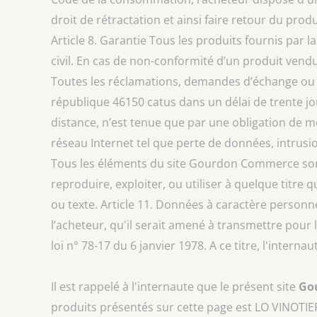
droit de rétractation et ainsi faire retour du pr
Article 8. Garantie Tous les produits fournis par l
civil. En cas de non-conformité d’un produit vendu
Toutes les réclamations, demandes d’échange ou d
république 46150 catus dans un délai de trente jou
distance, n’est tenue que par une obligation de 
réseau Internet tel que perte de données, intrusion
Tous les éléments du site Gourdon Commerce sont et
reproduire, exploiter, ou utiliser à quelque titre 
ou texte. Article 11. Données à caractère personne
l’acheteur, qu'il serait amené à transmettre pour 
loi n° 78-17 du 6 janvier 1978. A ce titre, l'inter
Il est rappelé à l'internaute que le présent site
Go
produits présentés sur cette page est
LO VINOTIE