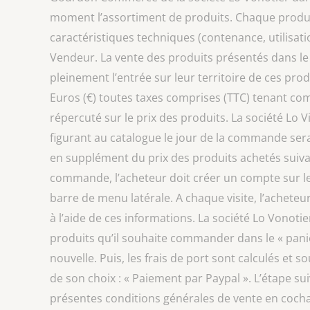
moment l’assortiment de produits. Chaque produit 
caractéristiques techniques (contenance, utilisati
Vendeur. La vente des produits présentés dans le
pleinement l’entrée sur leur territoire de ces produ
Euros (€) toutes taxes comprises (TTC) tenant co
répercuté sur le prix des produits. La société Lo V
figurant au catalogue le jour de la commande sera 
en supplément du prix des produits achetés suiv
commande, l’acheteur doit créer un compte sur l
barre de menu latérale. A chaque visite, l’achete
à l’aide de ces informations. La société Lo Vonoti
produits qu’il souhaite commander dans le « panier
nouvelle. Puis, les frais de port sont calculés et 
de son choix : « Paiement par Paypal ». L’étape su
présentes conditions générales de vente en cochan