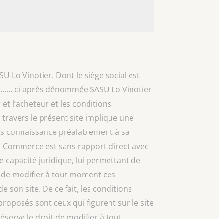
U Lo Vinotier. Dont le siège social est
……. ci-après dénommée SASU Lo Vinotier
 et l’acheteur et les conditions
 travers le présent site implique une
ris connaissance préalablement à sa
on Commerce est sans rapport direct avec
ne capacité juridique, lui permettant de
té de modifier à tout moment ces
e son site. De ce fait, les conditions
proposés sont ceux qui figurent sur le site
éserve le droit de modifier à tout