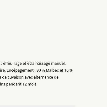
: effeuillage et éclaircissage manuel.
caire. Encépagement : 90 % Malbec et 10 %
es de cuvaison avec alternance de
vins pendant 12 mois.