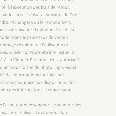
, à l’exception des frais de retour.
e par les articles 1641 et suivants du Code
rendra, l’échangera ou le remboursera.
dresse suivante : LoVinotier Rue de la
inotier dans le processus de vente à
mmage résultant de l’utilisation du
s. Article 10. Propriété intellectuelle
iété Lo Vinotier Personne n’est autorisé à
soient sous forme de photo, logo, visuel
lité des informations fournies par
ernant est soumise aux dispositions de la
ession des informations le concernant.
e l'acheteur et le vendeur. Le vendeur des
transaction réalisée. Le site Gourdon