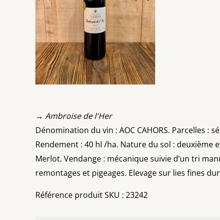
→ Ambroise de l'Her
Dénomination du vin : AOC CAHORS. Parcelles : séle
Rendement : 40 hl /ha. Nature du sol : deuxième et
Merlot. Vendange : mécanique suivie d’un tri manu
remontages et pigeages. Elevage sur lies fines du
Référence produit SKU : 23242