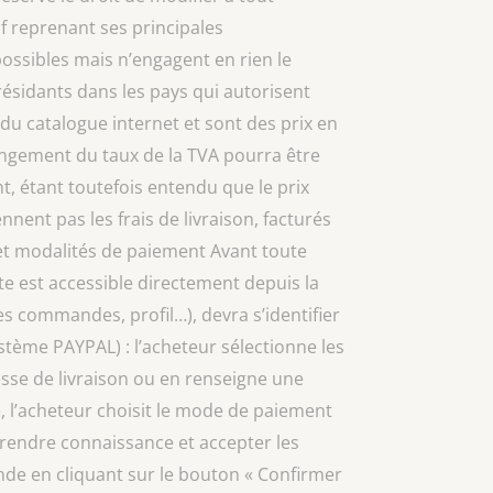
f reprenant ses principales
possibles mais n’engagent en rien le
ésidants dans les pays qui autorisent
s du catalogue internet et sont des prix en
angement du taux de la TVA pourra être
nt, étant toutefois entendu que le prix
nent pas les frais de livraison, facturés
et modalités de paiement Avant toute
 est accessible directement depuis la
s commandes, profil…), devra s’identifier
ystème PAYPAL) : l’acheteur sélectionne les
resse de livraison ou en renseigne une
te, l’acheteur choisit le mode de paiement
 prendre connaissance et accepter les
nde en cliquant sur le bouton « Confirmer