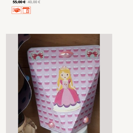
55,00 €
40,00 €